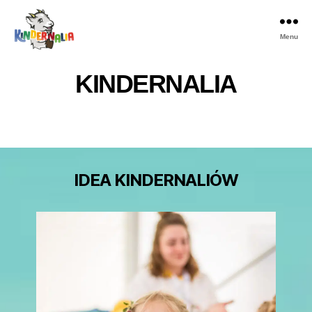
Menu
Kindernalia
KINDERNALIA
IDEA KINDERNALIÓW