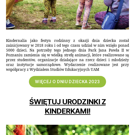
Kindernalia jako festyn rodzinny z okazji dnia dziecka został
zainicjowany w 2018 roku i od tego czasu udział w nim wzięło ponad
5000 dzieci. Na potrzeby tego jednego dnia Park Jana Pawła II w
Poznaniu zamienia się w wielką strefę animacji, które realizowane są
przez studentów, organizacje działające na rzecz dzieci i młodzieży
oraz instytucje samorządowe. Wydarzenie realizowane jest przy
współpracy z Wydziałem Studiów Edukacyjnych UAM
WIĘCEJ O DNIU DZIECKA 2023
ŚWIĘTUJ URODZINKI Z
KINDERKAMI!