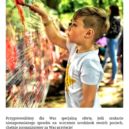
Przygotowaliśmy dla Was specjalną ofertę. Jeśli szukacie
niezapomnianego sposobu na uczczenie urodzinek swoich pociech,
chętnie zorganizujemy za Was przyjęcie!