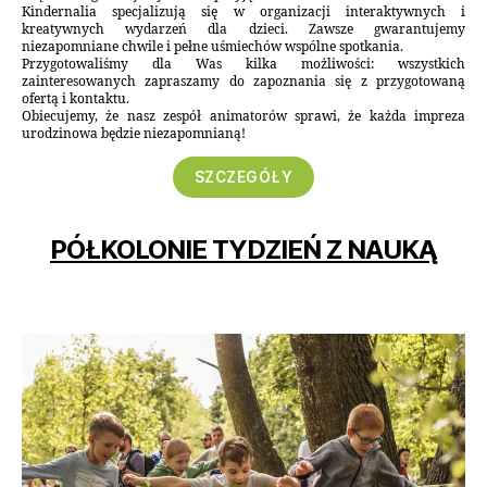
Kindernalia specjalizują się w organizacji interaktywnych i
kreatywnych wydarzeń dla dzieci. Zawsze gwarantujemy
niezapomniane chwile i pełne uśmiechów wspólne spotkania.
Przygotowaliśmy dla Was kilka możliwości: wszystkich
zainteresowanych zapraszamy do zapoznania się z przygotowaną
ofertą i kontaktu.
Obiecujemy, że nasz zespół animatorów sprawi, że każda impreza
urodzinowa będzie niezapomnianą!
SZCZEGÓŁY
PÓŁKOLONIE TYDZIEŃ Z NAUKĄ