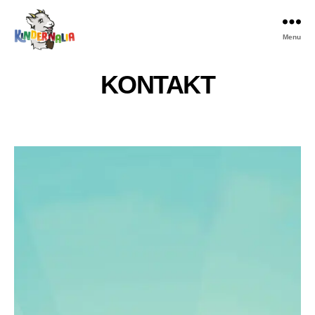
Menu
Kindernalia
KONTAKT